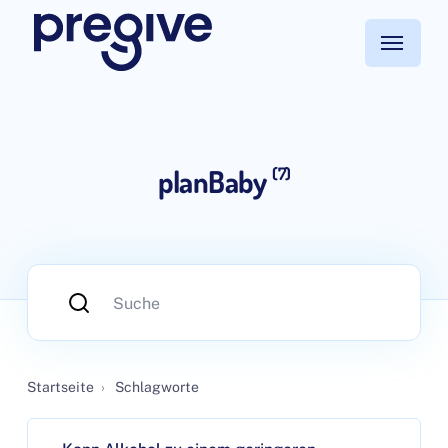
planBaby
(7)
Startseite
›
Schlagworte