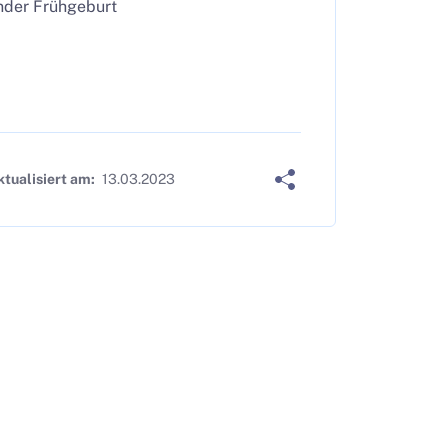
nder Frühgeburt
ktualisiert am:
13.03.2023