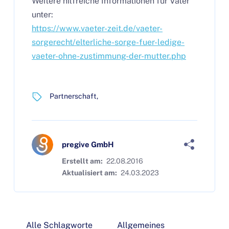
Weitere hilfreiche Informationen für Väter
unter:
https://www.vaeter-zeit.de/vaeter-
sorgerecht/elterliche-sorge-fuer-ledige-
vaeter-ohne-zustimmung-der-mutter.php
Partnerschaft
pregive GmbH
Erstellt am:
22.08.2016
Aktualisiert am:
24.03.2023
Alle Schlagworte
Allgemeines