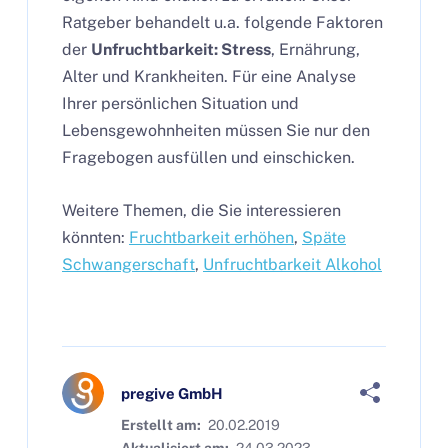
Ratgeber behandelt u.a. folgende Faktoren
der
Unfruchtbarkeit: Stress
, Ernährung,
Alter und Krankheiten. Für eine Analyse
Ihrer persönlichen Situation und
Lebensgewohnheiten müssen Sie nur den
Fragebogen ausfüllen und einschicken.
Weitere Themen, die Sie interessieren
könnten:
Fruchtbarkeit erhöhen
,
Späte
Schwangerschaft
,
Unfruchtbarkeit Alkohol
pregive GmbH
Erstellt am:
20.02.2019
Aktualisiert am:
24.03.2023